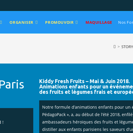
ORGANISER
PROMOUVOIR
MAQUILLAGE
Nos Fo
>
STORY
Paris
Kiddy Fresh Fruits – Mai & Juin 2018.
Animations enfants pour un événemen
des fruits et légumes frais et europée
Notre formule d’animations enfants pour un 
PédagoPack », a, au début de l’été 2018, enfilé
ambassadeurs héroïques des fruits et légume
 !
distiller aux enfants parisiens les saveurs d’