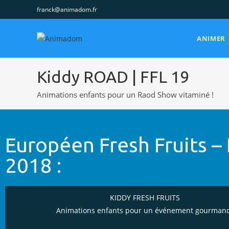
franck@animadom.fr
ANIMER
Kiddy ROAD | FFL 19
Animations enfants pour un Raod Show vitaminé !
Européen Fresh Fruits – 
2018 :
KIDDY FRESH FRUITS
Animations enfants pour un événement gourmand