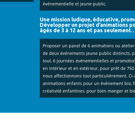
événementielle et jeune public.
Une mission ludique, éducative, promo
Développer un projet d’animations p
âgés de 3 à 12 ans et pas seulement
Proposer un panel de 6 animations ou ateliers
de deux événements jeune public distincts, pa
tout, 6 journées événementielles et promotionn
en intérieur et en extérieur, pour prêt de 750
nous affectionnons tout particulièrement. Ci-
animations enfants pour un événement bio, fr
créativité enfantines, pour bien manger et bi
ETTES LUD