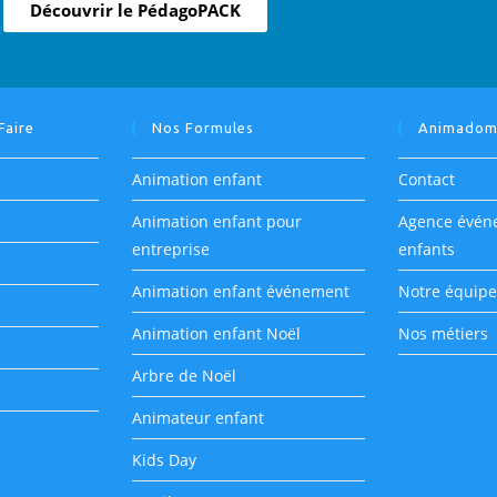
Découvrir le PédagoPACK
Faire
Nos Formules
Animado
Animation enfant
Contact
Animation enfant pour
Agence évén
entreprise
enfants
Animation enfant événement
Notre équipe
Animation enfant Noël
Nos métiers
Arbre de Noël
Animateur enfant
Kids Day