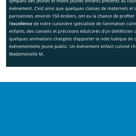
tympans des jeunes et moins jeunes enfants présents au cour
événement. C’est ainsi que quelques classes de maternels et 
parisiennes, environ 150 écoliers, ont eu la chance de profiter
l’
excellence
de notre cuisinière spécialiste de l’animation culi
enfants, des conseils et précisions édulcorés d’un diététicien 
quelques animations chargées d’apporter la note ludique de c
événementielle jeune public. Un événement enfant cuisiné ch
Mademoiselle M.