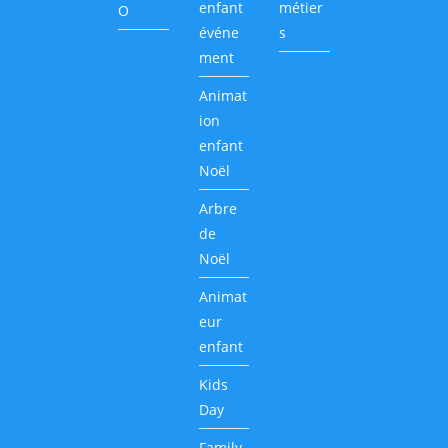
enfant
métier
O
événe
s
ment
Animat
ion
enfant
Noël
Arbre
de
Noël
Animat
eur
enfant
Kids
Day
Family