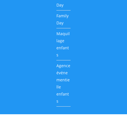
Day
Family
Day
Maquil
lage
enfant
s
Agence
événe
mentie
lle
enfant
s