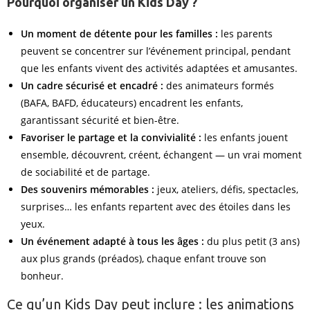
Pourquoi organiser un Kids Day ?
Un moment de détente pour les familles :
les parents
peuvent se concentrer sur l’événement principal, pendant
que les enfants vivent des activités adaptées et amusantes.
Un cadre sécurisé et encadré :
des animateurs formés
(BAFA, BAFD, éducateurs) encadrent les enfants,
garantissant sécurité et bien-être.
Favoriser le partage et la convivialité :
les enfants jouent
ensemble, découvrent, créent, échangent — un vrai moment
de sociabilité et de partage.
Des souvenirs mémorables :
jeux, ateliers, défis, spectacles,
surprises… les enfants repartent avec des étoiles dans les
yeux.
Un événement adapté à tous les âges :
du plus petit (3 ans)
aux plus grands (préados), chaque enfant trouve son
bonheur.
Ce qu’un Kids Day peut inclure : les animations