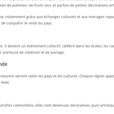
nés de pommes, de fruits secs et parfois de petites décorations art
ope, notamment grâce aux échanges culturels et aux mariages royau
 de conquérir le reste du pays.
vée. Il devient un événement collectif, célébré dans les écoles, les 
le, porteuse de cohésion et de partage.
onde
’entourent varient selon les pays et les cultures. Chaque région appo
 Noël.
utrefois comestibles, elles sont devenues décoratives, puis artistiqu