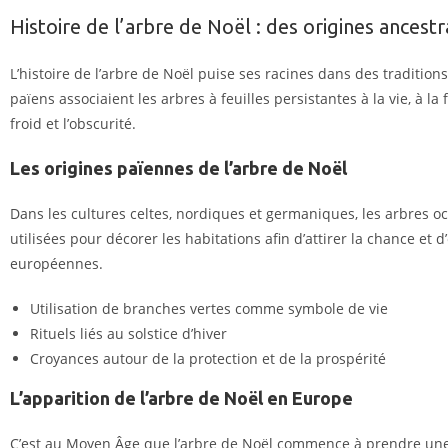
Histoire de l’arbre de Noël : des origines ancest
L’histoire de l’
arbre de Noël
puise ses racines dans des traditions 
païens associaient les arbres à feuilles persistantes à la vie, à la 
froid et l’obscurité.
Les origines païennes de l’arbre de Noël
Dans les cultures celtes, nordiques et germaniques, les arbres occ
utilisées pour décorer les habitations afin d’attirer la chance e
européennes.
Utilisation de branches vertes comme symbole de vie
Rituels liés au solstice d’hiver
Croyances autour de la protection et de la prospérité
L’apparition de l’arbre de Noël en Europe
C’est au Moyen Âge que l’arbre de Noël commence à prendre une f