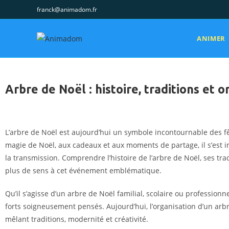
franck@animadom.fr
ANIMER
Arbre de Noël : histoire, traditions et o
L’arbre de Noël est aujourd’hui un symbole incontournable des fê
magie de Noël, aux cadeaux et aux moments de partage, il s’est im
la transmission. Comprendre l’histoire de l’arbre de Noël, ses t
plus de sens à cet événement emblématique.
Qu’il s’agisse d’un arbre de Noël familial, scolaire ou professio
forts soigneusement pensés. Aujourd’hui, l’organisation d’un arb
mêlant traditions, modernité et créativité.