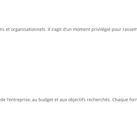
s et organisationnels. Il s’agit d’un moment privilégié pour rassem
le de l’entreprise, au budget et aux objectifs recherchés. Chaque f