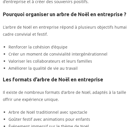
d’entreprise et à créer des souvenirs positifs.
Pourquoi organiser un arbre de Noël en entreprise ?
L’
arbre de Noël en entreprise
répond à plusieurs objectifs humain
cadre convivial et festif.
Renforcer la cohésion d’équipe
Créer un moment de convivialité intergénérationnel
Valoriser les collaborateurs et leurs familles
Améliorer la qualité de vie au travail
Les formats d’arbre de Noël en entreprise
Il existe de
nombreux formats d’arbre de Noël
, adaptés à la tail
offrir une expérience unique.
Arbre de Noël traditionnel avec spectacle
Goûter festif avec animations pour enfants
Événement immersif sur le
thème de Noël