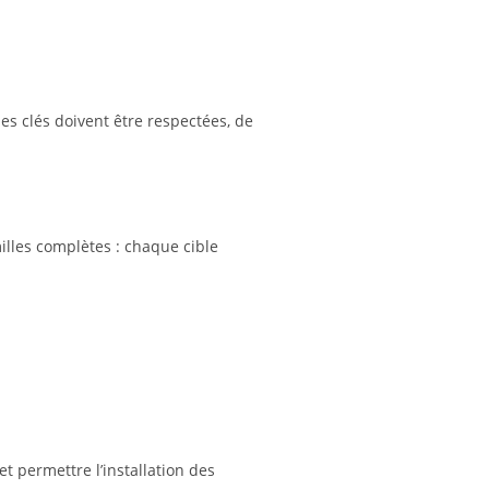
es clés doivent être respectées, de
amilles complètes : chaque cible
t permettre l’installation des