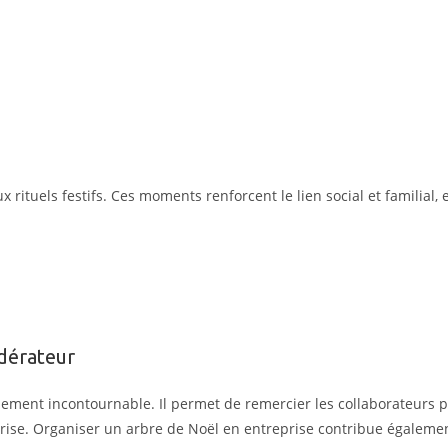
rituels festifs. Ces moments renforcent le lien social et familial, 
édérateur
nement incontournable. Il permet de remercier les collaborateurs 
rise.
Organiser un arbre de Noël
en entreprise contribue également