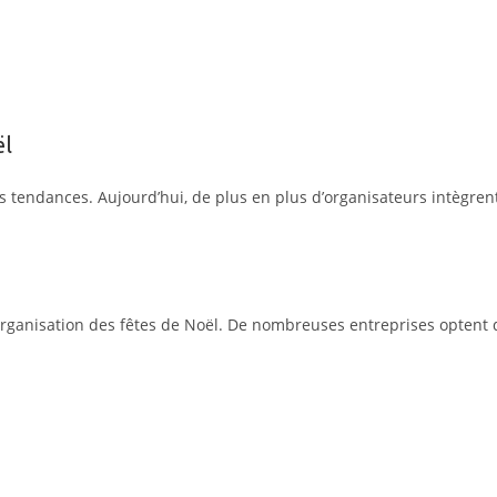
ël
les tendances. Aujourd’hui, de plus en plus d’organisateurs intègr
organisation des fêtes de Noël. De nombreuses entreprises optent 