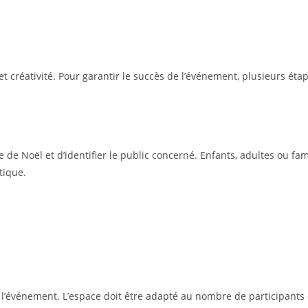
t créativité. Pour garantir le succès de l’événement, plusieurs étap
bre de Noël et d’identifier le public concerné. Enfants, adultes ou f
tique.
e l’événement. L’espace doit être adapté au nombre de participants e