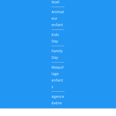
Noël
Animat
eur
enfant
Kids
Day
Family
Day
Maquil
lage
enfant
s
Agence
événe
mentie
lle