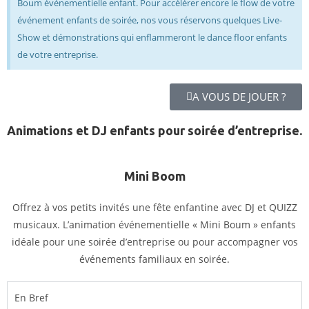
Boum événementielle enfant. Pour accélérer encore le flow de votre
événement enfants de soirée, nos vous réservons quelques Live-
Show et démonstrations qui enflammeront le dance floor enfants
de votre entreprise.
A VOUS DE JOUER ?
Animations et DJ enfants pour soirée d’entreprise.
Mini Boom
Offrez à vos petits invités une fête enfantine avec DJ et QUIZZ
musicaux. L’animation événementielle « Mini Boum » enfants
idéale pour une soirée d’entreprise ou pour accompagner vos
événements familiaux en soirée.
En Bref