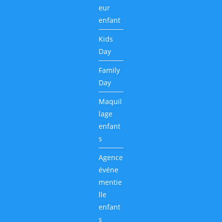
eur
enfant
Kids
Day
Family
Day
Maquil
lage
enfant
s
Agence
événe
mentie
lle
enfant
s