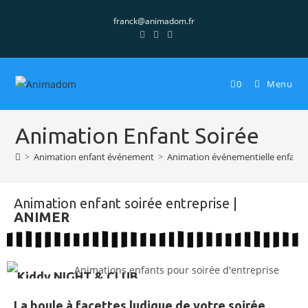
franck@animadom.fr
0
Menu
Animation Enfant Soirée
>
Animation enfant événement
>
Animation événementielle enfants
Animation enfant soirée entreprise |
ANIMER
Kiddy NIGHT & CLUB
La boule à facettes ludique de votre soirée