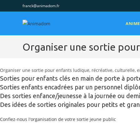
Skip
franck@animadom.fr
to
content
ANIM
Organiser une sortie pour
Organiser une sortie pour enfants ludique, récréative, culturelle, 
Sorties pour enfants clés en main de porte à port
Sorties enfants encadrées par un personnel dipl
Des sorties enfance/jeunesse à la journée ou demi
Des idées de sorties originales pour petits et gra
Confiez-nous l'organisation de votre sortie jeune public