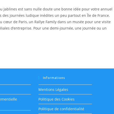
 ou Jablines est sans nulle doute une bonne idée pour votre annuel
 des journées ludique inédites un peu partout en Île de France.
au cœur de Paris, un Rallye Family dans un musée pour une visite
iliales d’entreprise. Pour une demi-journée, une journée ou un
m
Informations
Mentions Légales
ementielle
Politique des Cookies
Politique de confidentialité