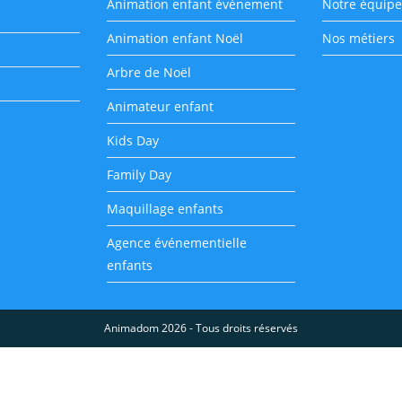
Animation enfant événement
Notre équipe
Animation enfant Noël
Nos métiers
Arbre de Noël
Animateur enfant
Kids Day
Family Day
Maquillage enfants
Agence événementielle
enfants
Animadom 2026 - Tous droits réservés