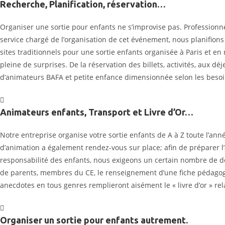
Recherche, Planification, réservation…
Organiser une sortie pour enfants ne s’improvise pas. Professionnel
service chargé de l’organisation de cet événement, nous planifio
sites traditionnels pour une sortie enfants organisée à Paris et e
pleine de surprises. De la réservation des billets, activités, aux 
d’animateurs BAFA et petite enfance dimensionnée selon les besoins
Animateurs enfants, Transport et Livre d’Or…
Notre entreprise organise votre sortie enfants de A à Z toute l’ann
d’animation a également rendez-vous sur place; afin de préparer l’a
responsabilité des enfants, nous exigeons un certain nombre de dé
de parents, membres du CE, le renseignement d’une fiche pédagogiqu
anecdotes en tous genres remplieront aisément le « livre d’or » rel
Organiser un sortie pour enfants autrement.