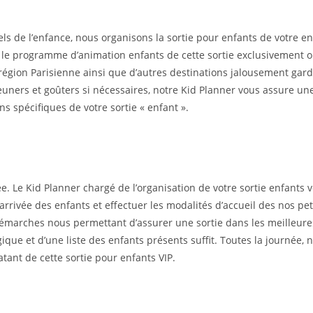
s de l’enfance, nous organisons la sortie pour enfants de votre entr
ns le programme d’animation enfants de cette sortie exclusivemen
n région Parisienne ainsi que d’autres destinations jalousement gar
déjeuners et goûters si nécessaires, notre Kid Planner vous assure 
 spécifiques de votre sortie « enfant ».
ée. Le Kid Planner chargé de l’organisation de votre sortie enfants 
rrivée des enfants et effectuer les modalités d’accueil des nos pet
marches nous permettant d’assurer une sortie dans les meilleures 
e et d’une liste des enfants présents suffit. Toutes la journée, no
atant de cette sortie pour enfants VIP.