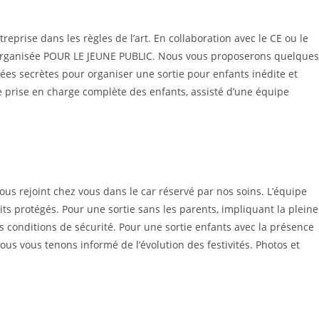
eprise dans les règles de l’art. En collaboration avec le CE ou le
t organisée POUR LE JEUNE PUBLIC. Nous vous proposerons quelques
dées secrètes pour organiser une sortie pour enfants inédite et
une prise en charge complète des enfants, assisté d’une équipe
vous rejoint chez vous dans le car réservé par nos soins. L’équipe
its protégés. Pour une sortie sans les parents, impliquant la pleine
conditions de sécurité. Pour une sortie enfants avec la présence
us vous tenons informé de l’évolution des festivités. Photos et