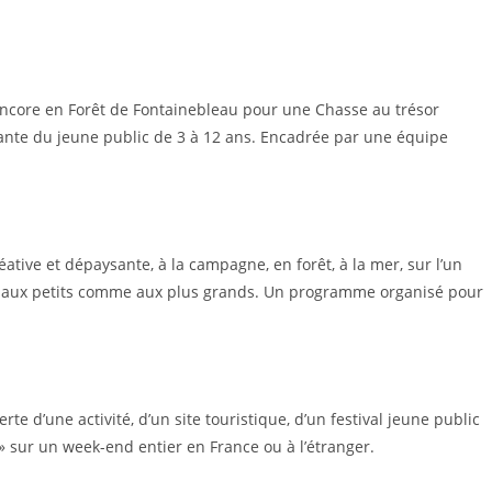
encore en Forêt de Fontainebleau pour une Chasse au trésor
ante du jeune public de 3 à 12 ans. Encadrée par une équipe
éative et dépaysante, à la campagne, en forêt, à la mer, sur l’un
ira aux petits comme aux plus grands. Un programme organisé pour
 d’une activité, d’un site touristique, d’un festival jeune public
 » sur un week-end entier en France ou à l’étranger.