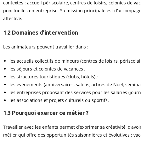
contextes : accueil périscolaire, centres de loisirs, colonies de 
ponctuelles en entreprise. Sa mission principale est d’accompagne
affective.
1.2 Domaines d’intervention
Les animateurs peuvent travailler dans :
les accueils collectifs de mineurs (centres de loisirs, périscolair
les séjours et colonies de vacances ;
les structures touristiques (clubs, hôtels) ;
les événements (anniversaires, salons, arbres de Noël, séminair
les entreprises proposant des services pour les salariés (journ
les associations et projets culturels ou sportifs.
1.3 Pourquoi exercer ce métier ?
Travailler avec les enfants permet d’exprimer sa créativité, d’avo
métier qui offre des opportunités saisonnières et évolutives : va