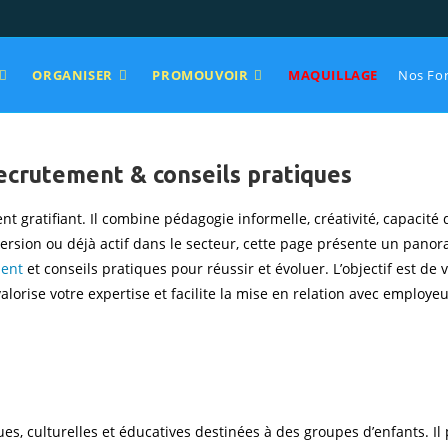
ORGANISER
PROMOUVOIR
MAQUILLAGE
Nos Fo
recrutement & conseils pratiques
nt gratifiant. Il combine pédagogie informelle, créativité, capacité
ersion ou déjà actif dans le secteur, cette page présente un panor
ment
et conseils pratiques pour réussir et évoluer. L’objectif est de v
alorise votre expertise et facilite la mise en relation avec employeu
ues, culturelles et éducatives destinées à des groupes d’enfants. I