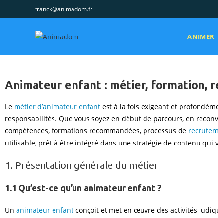
franck@animadom.fr
ANIMER
Animateur enfant : métier, formation, 
Le
métier d’animateur enfant
est à la fois exigeant et profondéme
responsabilités. Que vous soyez en début de parcours, en reconv
compétences, formations recommandées, processus de
recrute
utilisable, prêt à être intégré dans une stratégie de contenu qui v
1. Présentation générale du métier
1.1 Qu’est-ce qu’un animateur enfant ?
Un
animateur enfant
conçoit et met en œuvre des activités ludiq