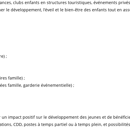
vacances, clubs enfants en structures touristiques, événements privé
r le développement, l’éveil et le bien-être des enfants tout en ass
e) ;
es famille) ;
ées famille, garderie événementielle) ;
ir un impact positif sur le développement des jeunes et de bénéficie
cations, CDD, postes à temps partiel ou à temps plein, et possibili