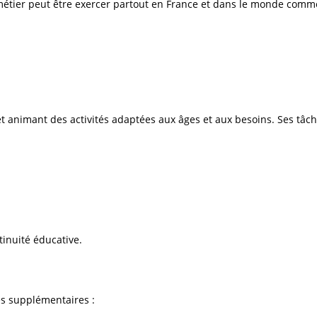
 métier peut être exercer partout en France et dans le monde com
animant des activités adaptées aux âges et aux besoins. Ses tâche
inuité éducative.
tés supplémentaires :