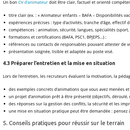
Un bon
CV d’animateur
doit être clair, factuel et orienté compéte
titre clair (ex. : « Animateur enfants – BAFA – Disponibilités vac
expériences précises : type d’activités, tranche d’âge, effectif
compétences : animation, sécurité, langues, spécialités (sport,
formations et certifications (BAFA, PSC1, BPJEPS…) ;
références ou contacts de responsables pouvant attester de vo
présentation soignée, lisible et adaptée au poste visé.
4.3 Préparer l’entretien et la mise en situation
Lors de l’entretien, les recruteurs évaluent la motivation, la péda
des exemples concrets d’animations que vous avez menées et 
un projet d’animation prêt à être présenté (objectifs, déroulé, 
des réponses sur la gestion des conflits, la sécurité et les imp
une mise en situation pratique peut être demandée : pensez à
5. Conseils pratiques pour réussir sur le terrain