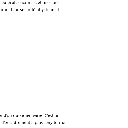
s ou professionnels, et missions
urant leur sécurité physique et
r d’un quotidien varié. C’est un
tés d’encadrement à plus long terme