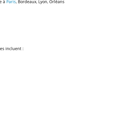
me à
Paris
, Bordeaux, Lyon, Orléans
s incluent :