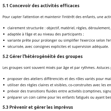
5.1 Concevoir des activités efficaces
Pour capter l’attention et maintenir l’intérêt des enfants, une activ
clairement structurée : objectif, matériel, règles, déroulement,
adaptée à l’âge et au niveau des participants ;
variante prête pour prolonger ou simplifier l’exercice selon l’
sécurisée, avec consignes explicites et supervision adéquate.
5.2 Gérer l’hétérogénéité des groupes
Les groupes sont souvent mixés par âge et par rythmes. Astuces 
proposer des ateliers différenciés et des rôles variés pour main
utiliser des règles claires et visibles, co-construites avec les e
prévoir des transitions fluides entre activités (comptines, signal
préparer un coin calme pour les enfants fatigués ou ayant be
5.3 Prévenir et gérer les imprévus