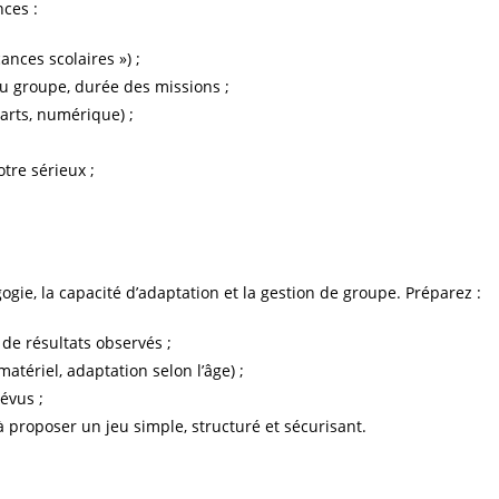
nces :
ances scolaires ») ;
 du groupe, durée des missions ;
 arts, numérique) ;
tre sérieux ;
gogie, la capacité d’adaptation et la gestion de groupe. Préparez :
de résultats observés ;
matériel, adaptation selon l’âge) ;
révus ;
 proposer un jeu simple, structuré et sécurisant.