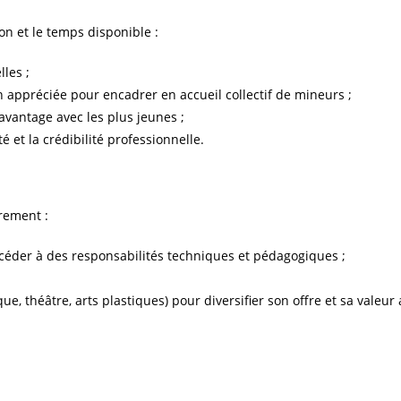
on et le temps disponible :
lles ;
n appréciée pour encadrer en accueil collectif de mineurs ;
avantage avec les plus jeunes ;
 et la crédibilité professionnelle.
rement :
ccéder à des responsabilités techniques et pédagogiques ;
, théâtre, arts plastiques) pour diversifier son offre et sa valeur 