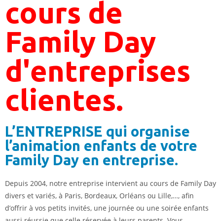
cours de
Family Day
d'entreprises
clientes.
L’ENTREPRISE qui organise
l’animation enfants de votre
Family Day en entreprise.
Depuis 2004, notre entreprise intervient au cours de Family Day
divers et variés, à Paris, Bordeaux, Orléans ou Lille,…, afin
d’offrir à vos petits invités, une journée ou une soirée enfants
aussi réussie que celle réservée à leurs parents. Vous