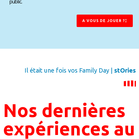
public.
A VOUS DE JOUER ?
Il était une fois vos Family Day |
stOries
Nos dernières
expériences au