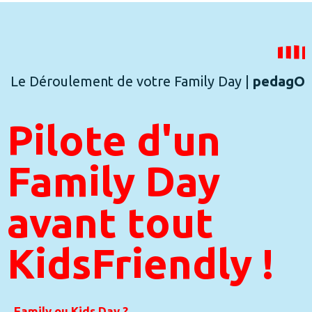
Le Déroulement de votre Family Day |
pedagO
Pilote d'un
Family Day
avant tout
KidsFriendly !
Family ou Kids Day ?