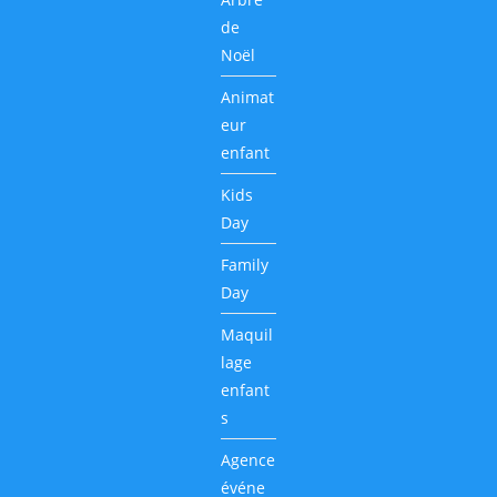
de
Noël
Animat
eur
enfant
Kids
Day
Family
Day
Maquil
lage
enfant
s
Agence
événe