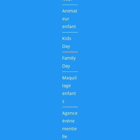
Animat
eur
enfant
Kids
Day
Family
Day
Maquil
lage
enfant
s
Agence
événe
mentie
lle