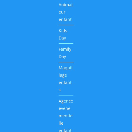
Animat
eur
enfant
Kids
Day
Family
Day
Maquil
lage
enfant
s
Agence
événe
mentie
lle
enfant