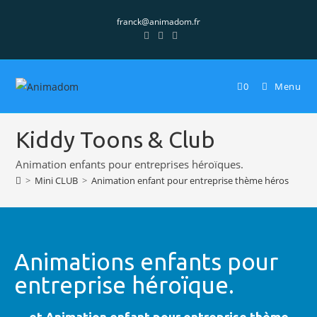
franck@animadom.fr
0
Menu
Kiddy Toons & Club
Animation enfants pour entreprises héroïques.
>
Mini CLUB
>
Animation enfant pour entreprise thème héros
Animations enfants pour
entreprise héroïque.