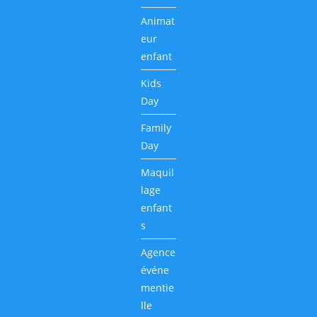
Animat
eur
enfant
Kids
Day
Family
Day
Maquil
lage
enfant
s
Agence
événe
mentie
lle