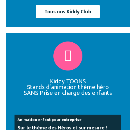
Tous nos Kiddy Club
Kiddy TOONS
Stands d’animation thème héro
SANS Prise en charge des enfants
Animation enfant pour entreprise
Sur le thème des Héros et sur mesure !