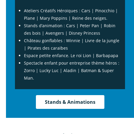
Ateliers Créatifs Héroïques : Cars | Pinocchio |
Plane | Mary Poppins | Reine des neiges.
Stands d’animation : Cars | Peter Pan | Robin
des bois | Avengers | Disney Princess
Château gonflables : Winnie | Livre de la jungle
| Pirates des caraïbes
Espace petite enfance. Le roi Lion | Barbapapa
Spectacle enfant pour entreprise thème héros :
Zorro | Lucky Luc | Aladin | Batman & Super
Man.
Stands & Animations