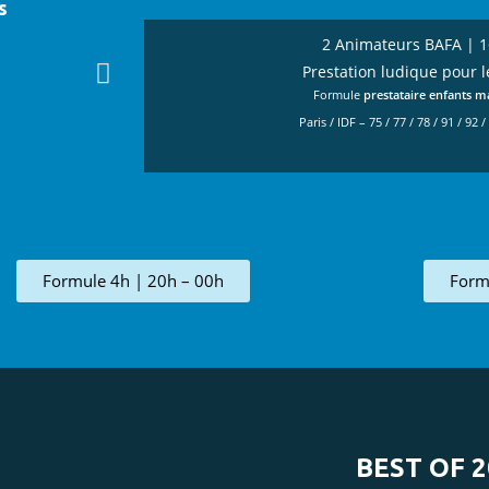
s
2 Animateurs BAFA | 1
Prestation ludique pour l
Formule
prestataire enfants m
Paris / IDF – 75 / 77 / 78 / 91 / 92 /
Formule 4h | 20h – 00h
Form
BEST OF 2