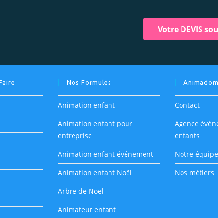
Votre DEVIS so
Faire
Nos Formules
Animado
Animation enfant
Contact
Animation enfant pour
Agence évén
entreprise
enfants
Animation enfant événement
Notre équipe
Animation enfant Noël
Nos métiers
Arbre de Noël
Animateur enfant