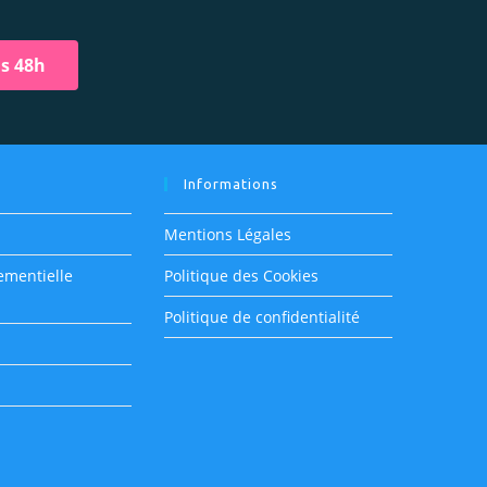
us 48h
m
Informations
Mentions Légales
ementielle
Politique des Cookies
Politique de confidentialité