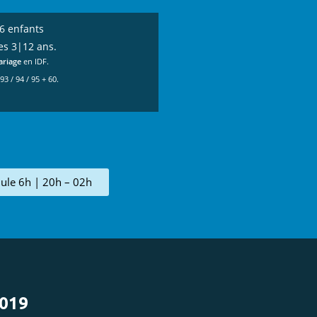
6 enfants
es 3|12 ans.
ariage
en IDF.
 93 / 94 / 95 + 60.
ule 6h | 20h – 02h
019