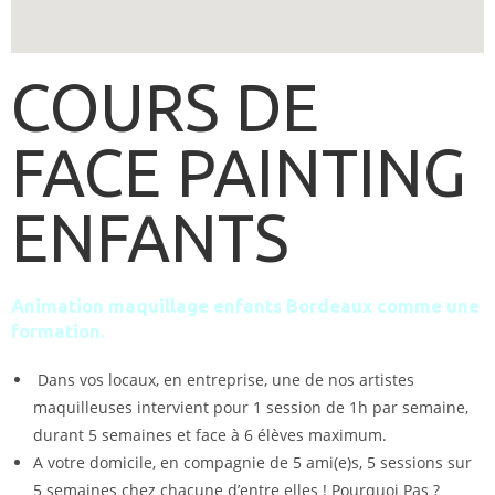
COURS DE
FACE PAINTING
ENFANTS
Animation maquillage enfants Bordeaux comme une
formation.
Dans vos locaux, en entreprise, une de nos artistes
maquilleuses intervient pour 1 session de 1h par semaine,
durant 5 semaines et face à 6 élèves maximum.
A votre domicile, en compagnie de 5 ami(e)s, 5 sessions sur
5 semaines chez chacune d’entre elles ! Pourquoi Pas ?