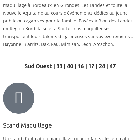
maquillage à Bordeaux, en Girondes, Les Landes et toute la
Nouvelle Aquitaine au cours d’événements dédiés au jeune
public ou organisés pour la famille. Basées à Rion des Landes,
en Région Bordelaise et à Soulac, nos maquilleuses
transportent leurs talents de grimeuses sur vos événements à
Bayonne, Biarritz, Dax, Pau, Mimizan, Léon, Arcachon.
Sud Ouest | 33 | 40 | 16 | 17 | 24 | 47
Stand Maquillage
Un stand d’animation maquillage pour enfants clés en main