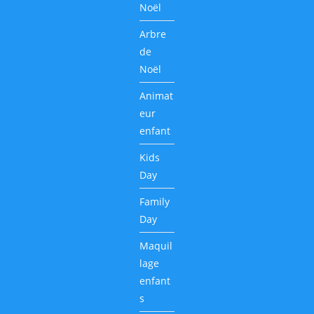
Noël
Arbre
de
Noël
Animat
eur
enfant
Kids
Day
Family
Day
Maquil
lage
enfant
s