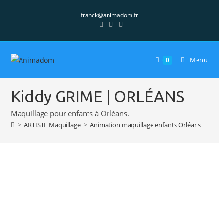
franck@animadom.fr
Menu
0
Kiddy GRIME | ORLÉANS
Maquillage pour enfants à Orléans.
>
ARTISTE Maquillage
>
Animation maquillage enfants Orléans