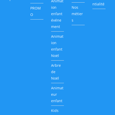
Animat
ntialité
ion
Nos
PROM
enfant
métier
O
événe
s
ment
Animat
ion
enfant
Noël
Arbre
de
Noël
Animat
eur
enfant
Kids