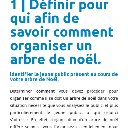
1 | Définir pour
qui afin de
savoir comment
organiser un
arbre de noël.
Identifier le jeune public présent au cours de
votre arbre de Noël.
Determiner
comment
vous devez procéder pour
organiser
comme il se doit
un arbre de noël
dans votre
situation nécessite que vous analysiez le public, et plus
particulièrement le jeune public, à qui celui-ci
s’adresse. En effet, l’organisation d’un arbre de noël
diffère selon si vous l’organisez essentiellement pour