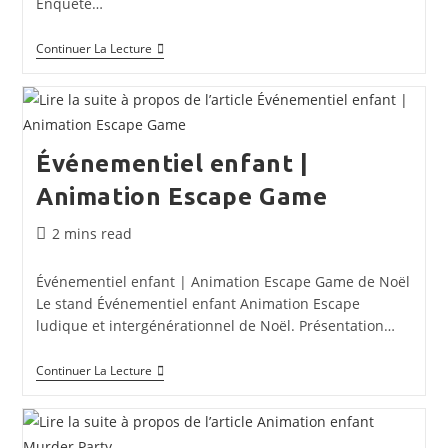
Enquête…
Animation
Continuer La Lecture
Enfant
Evénement
CLUEDO
Événementiel enfant |
Animation Escape Game
Temps
2 mins read
de
lecture :
Événementiel enfant | Animation Escape Game de Noël
Le stand Événementiel enfant Animation Escape
ludique et intergénérationnel de Noël. Présentation…
Événementiel
Continuer La Lecture
Enfant
|
Animation
Escape