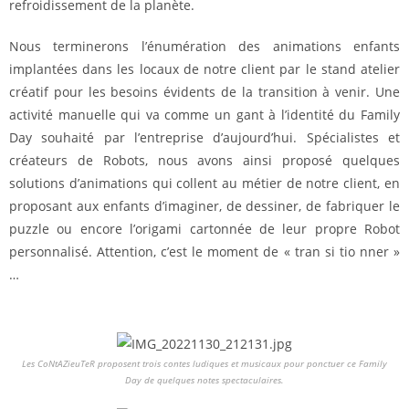
refroidissement de la planète.
Nous terminerons l’énumération des animations enfants
implantées dans les locaux de notre client par le stand atelier
créatif pour les besoins évidents de la transition à venir. Une
activité manuelle qui va comme un gant à l’identité du Family
Day souhaité par l’entreprise d’aujourd’hui. Spécialistes et
créateurs de Robots, nous avons ainsi proposé quelques
solutions d’animations qui collent au métier de notre client, en
proposant aux enfants d’imaginer, de dessiner, de fabriquer le
puzzle ou encore l’origami cartonnée de leur propre Robot
personnalisé. Attention, c’est le moment de « tran si tio nner »
…
Les CoNtAZieuTeR proposent trois contes ludiques et musicaux pour ponctuer ce Family
Day de quelques notes spectaculaires.