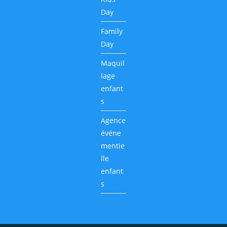
Day
Family
Day
Maquil
lage
enfant
s
Agence
événe
mentie
lle
enfant
s