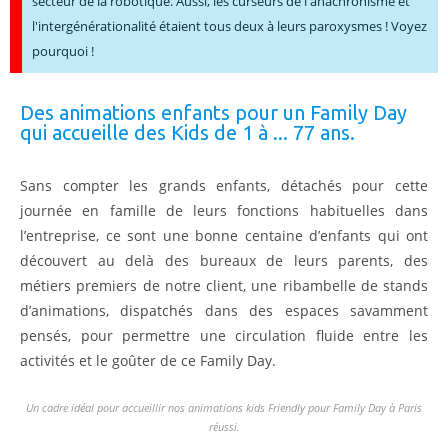
secteur de la robotique. Aussi, les curseurs de l'anachronisme et
l'intergénérationalité étaient tous deux à leurs paroxysmes ! Voyez
pourquoi !
Des animations enfants pour un Family Day
qui accueille des Kids de 1 à ... 77 ans.
Sans compter les grands enfants, détachés pour cette
journée en famille de leurs fonctions habituelles dans
l’entreprise, ce sont une bonne centaine d’enfants qui ont
découvert au delà des bureaux de leurs parents, des
métiers premiers de notre client, une ribambelle de stands
d’animations, dispatchés dans des espaces savamment
pensés, pour permettre une circulation fluide entre les
activités et le goûter de ce Family Day.
Un cadre idéal pour accueillir nos animations kids Friendly pour Family Day à Paris
réussi.