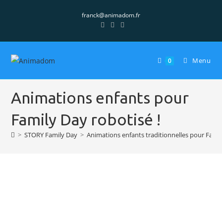
franck@animadom.fr
Menu
0
Animations enfants pour
Family Day robotisé !
>
STORY Family Day
>
Animations enfants traditionnelles pour Famil