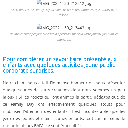
Les enfants de ce Family Day au cours de notre animation Escape Game Alerte
ROUGE.
Un atelier créatif enfant conçu tout spécialement pour cette journée familiale en
entreprise.
Pour compléter un savoir faire présenté aux
enfants avec quelques activités jeune public
corporate surprises.
Notre client nous a fait l’immense bonheur de nous présenter
quelques unes de leurs créations dont nous sommes un peu
jaloux ! Si les robots qui ont animés la partie pédagogique de
ce Family Day ont effectivement quelques atouts pour
mobiliser l’attention des enfants. Il est incontestable que les
yeux des jeunes et moins jeunes enfants, tout comme ceux de
nos animateurs BAFA, se sont écarquillés.