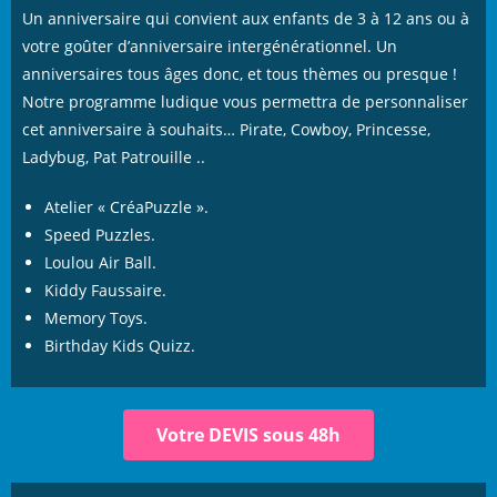
Un anniversaire qui convient aux enfants de 3 à 12 ans ou à
votre goûter d’anniversaire intergénérationnel. Un
anniversaires tous âges donc, et tous thèmes ou presque !
Notre programme ludique vous permettra de personnaliser
cet anniversaire à souhaits… Pirate, Cowboy, Princesse,
Ladybug, Pat Patrouille ..
Atelier « CréaPuzzle ».
Speed Puzzles.
Loulou Air Ball.
Kiddy Faussaire.
Memory Toys.
Birthday Kids Quizz.
Votre DEVIS sous 48h