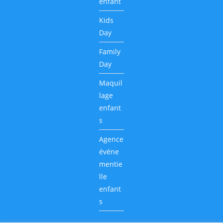
enfant
Kids
Day
Family
Day
Maquil
lage
enfant
s
Agence
événe
mentie
lle
enfant
s