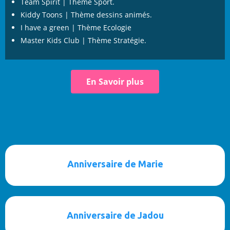
Team Spirit | Thème Sport.
Kiddy Toons | Thème dessins animés.
I have a green | Thème Ecologie
Master Kids Club | Thème Stratégie.
En Savoir plus
Anniversaire de Marie
Anniversaire de Jadou