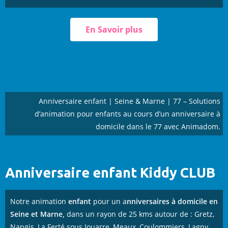
En Savoir plus
Anniversaire enfant | Seine & Marne | 77 – Solutions
d’animation pour enfants au cours d’un anniversaire à
domicile dans le 77 avec Animadom.
Anniversaire enfant Kiddy CLUB
Notre animation
enfant
pour un a
nniversaires
à domicile en
Seine et Marn
e,
dans un rayon de 25 kms autour de : Gretz,
Nangis, La Ferté sous Jouarre, Meaux, Coulommiers, Lagny,