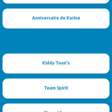
Anniversaire de Karine
Kiddy Toon's
Team Spirit