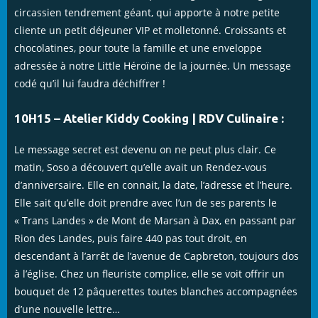
circassien tendrement géant, qui apporte à notre petite
cliente un petit déjeuner VIP et molletonné. Croissants et
chocolatines, pour toute la famille et une enveloppe
adressée à notre Little Héroïne de la journée. Un message
codé qu’il lui faudra déchiffrer !
10H15 – Atelier Kiddy Cooking | RDV Culinaire :
Le message secret est devenu on ne peut plus clair. Ce
matin, Soso a découvert qu’elle avait un Rendez-vous
d’anniversaire. Elle en connait, la date, l’adresse et l’heure.
Elle sait qu’elle doit prendre avec l’un de ses parents le
« Trans Landes » de Mont de Marsan à Dax, en passant par
Rion des Landes, puis faire 440 pas tout droit, en
descendant à l’arrêt de l’avenue de Capbreton, toujours dos
à l’église. Chez un fleuriste complice, elle se voit offrir un
bouquet de 12 pâquerettes toutes blanches accompagnées
d’une nouvelle lettre…