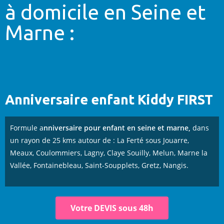
à domicile en Seine et
Marne :
Anniversaire enfant Kiddy FIRST
Formule a
nniversaire pour enfant
en seine et marne,
dans
un rayon de 25 kms autour de : La Ferté sous Jouarre,
Meaux, Coulommiers, Lagny, Claye Souilly, Melun, Marne la
Vallée, Fontainebleau, Saint-Soupplets, Gretz, Nangis.
Votre DEVIS sous 48h