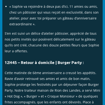
« Sophie va rejoindre à deux pas d’ici, 11 amies ou amis,
chez un pâtissier qui vous reçoit en exclusivité, dans son
atelier, pour avec toi préparer un gâteau d’anniversaire
extraordinaire ».
S’en est suivi un délice d’atelier pâtissier, apprécié de tous
nos petits invités qui posèrent délicatement sur le gâteau
qu’ils ont créé, chacune des douze petites fleurs que Sophie
leur a offertes.
12H45 – Retour à domicile | Burger Party :
Cette matinée de 6ème anniversaire a creusé les appétits.
Ravie d’avoir retrouvé ses amies et amis de bon matin,
Sophie prolonge les festivités par un déjeuner façon Burger
Party. Notre traiteur maison de Rion des Landes, a servi Mini
« Hot Dog », « Burger » et « Croque Monsieur » de quelques
frites accompagnés, que les enfants ont dévorés. Place à