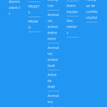
@anim
rise
Notre
ue de
PROJET
adom.f
équipe
confide
S
r
Animat
ntialité
ion
Nos
PROM
enfant
métier
O
événe
s
ment
Animat
ion
enfant
Noël
Arbre
de
Noël
Animat
eur