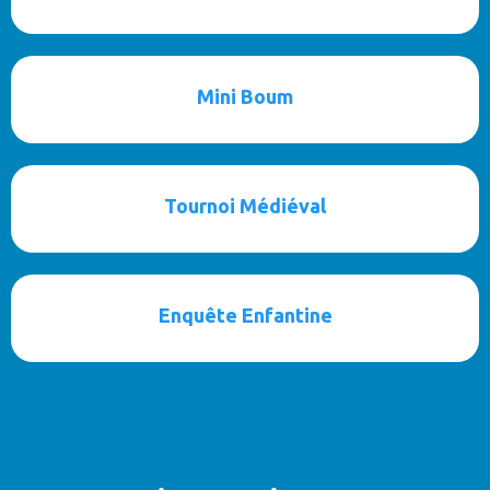
Mini Boum
Tournoi Médiéval
Enquête Enfantine