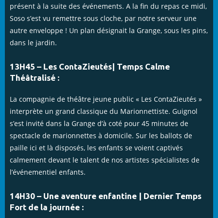
présent à la suite des événements. A la fin du repas ce midi,
Soso s’est vu remettre sous cloche, par notre serveur une
autre enveloppe ! Un plan désignait la Grange, sous les pins,
dans le jardin.
13H45 – Les ContaZieutés| Temps Calme
Théâtralisé :
La compagnie de théâtre jeune public « Les ContaZieutés »
interprète un grand classique du Marionnettiste. Guignol
s’est invité dans la Grange d’à coté pour 45 minutes de
spectacle de marionnettes à domicile. Sur les ballots de
paille ici et là disposés, les enfants se voient captivés
calmement devant le talent de nos artistes spécialistes de
l’événementiel enfants.
14H30 – Une aventure enfantine | Dernier Temps
Fort de la journée :