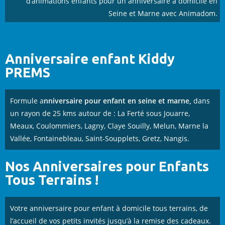
d’animations enfants pour un anniversaire à domicile en
Seine et Marne avec Animadom.
Anniversaire enfant Kiddy
PREMS
Formule a
nniversaire pour enfant
en seine et marne,
dans
un rayon de 25 kms autour de : La Ferté sous Jouarre,
Meaux, Coulommiers, Lagny, Claye Souilly, Melun, Marne la
Vallée, Fontainebleau, Saint-Soupplets, Gretz, Nangis.
Nos Anniversaires pour Enfants
Tous Terrains !
Votre anniversaire pour enfant à domicile tous terrains, de
l’accueil de vos petits invités jusqu’à la remise des cadeaux.