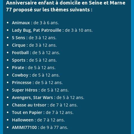
Anniversaire enfant à domicile en Seine et Marne
77 proposé sur les thèmes suivants :
Animaux :
de 3 à 6 ans.
Lady Bug, Pat Patrouille :
de 3 à 10 ans.
5 Sens :
de 3 à 12 ans.
Cirque :
de 3 à 12 ans.
Football :
de 5 à 12 ans.
Sports :
de 5 à 12 ans.
Pirate :
de 5 à 12 ans.
Cowboy :
de 5 à 12 ans.
Princesse :
de 5 à 12 ans.
Super Héros :
de 5 à 12 ans.
Avengers, Star Wars :
de 5 à 12 ans.
Chasse au trésor :
de 7 à 12 ans.
Tout en Papier :
de 7 à 12 ans.
Halloween :
de 7 à 12 ans.
AMIMI77100 :
de 9 à 77 ans.