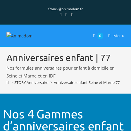
franck@animadom.fr
Menu
0
Anniversaires enfant | 77
Nos formules anniversaires pour enfant à domicile en
Seine et Marne et en IDF
>
STORY Anniversaire
>
Anniversaire enfant Seine et Marne 77
Nos 4 Gammes
d’anniversaires enfant