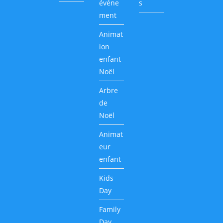
événe
s
ment
Animat
ion
enfant
Noël
Arbre
de
Noël
Animat
eur
enfant
Kids
Day
Family
Day